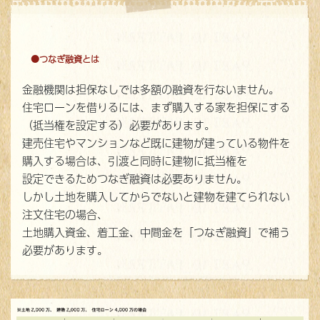
●つなぎ融資とは
金融機関は担保なしでは多額の融資を行ないません。
住宅ローンを借りるには、まず購入する家を担保にする
（抵当権を設定する）必要があります。
建売住宅やマンションなど既に建物が建っている物件を
購入する場合は、引渡と同時に建物に抵当権を
設定できるためつなぎ融資は必要ありません。
しかし土地を購入してからでないと建物を建てられない
注文住宅の場合、
土地購入資金、着工金、中間金を「つなぎ融資」で補う
必要があります。