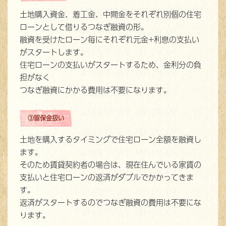
土地購入資金、着工金、中間金をそれぞれ別個の住宅
ローンとして借りるつなぎ融資の形。
融資を受けたローン毎にそれぞれ元金+利息の支払い
がスタートします。
住宅ローンの支払いがスタートするため、金利分の負
担がなく
つなぎ融資にかかる費用は不要になります。
③留保金扱い
土地を購入するタイミングで住宅ローン全額を融資し
ます。
そのため賃貸契約者の場合は、現在住んでいる家賃の
支払いと住宅ローンの返済がダブルでかかってきま
す。
返済がスタートするのでつなぎ融資の費用は不要にな
ります。