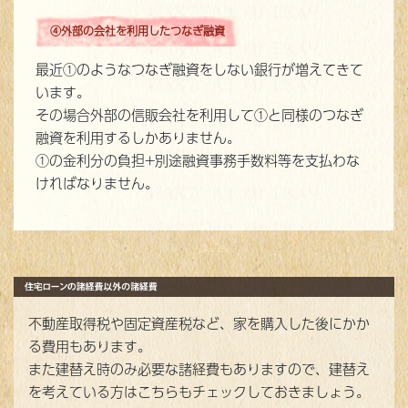
④外部の会社を利用したつなぎ融資
最近①のようなつなぎ融資をしない銀行が増えてきて
います。
その場合外部の信販会社を利用して①と同様のつなぎ
融資を利用するしかありません。
①の金利分の負担+別途融資事務手数料等を支払わな
ければなりません。
不動産取得税や固定資産税など、家を購入した後にかか
る費用もあります。
また建替え時のみ必要な諸経費もありますので、建替え
を考えている方はこちらもチェックしておきましょう。