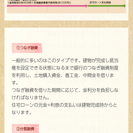
①つなぎ融資
一般的に多いのはこのタイプです。建物が完成し抵当
権を設定できる状態になるまで銀行のつなぎ融資制度
を利用し、土地購入資金、着工金、中間金を借りま
す。
つなぎ融資を借りた期間に応じて、金利分を負担しな
ければなりません。
住宅ローンの元金+利息の支払いは建物完成時からと
なります。
②分割融資