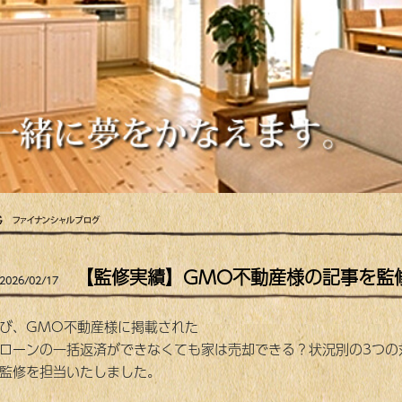
【監修実績】GMO不動産様の記事を監
2026/02/17
び、GMO不動産様に掲載された
ローンの一括返済ができなくても家は売却できる？状況別の3つの
監修を担当いたしました。