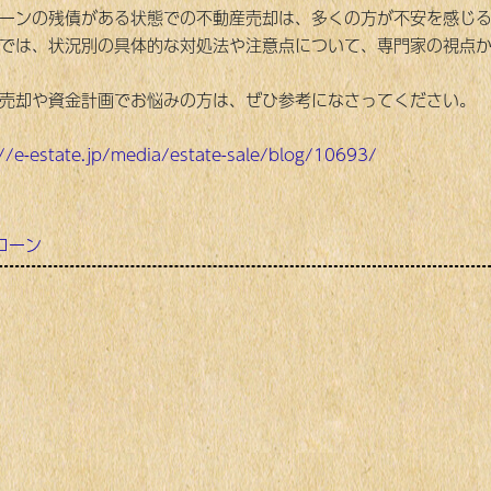
ーンの残債がある状態での不動産売却は、多くの方が不安を感じ
では、状況別の具体的な対処法や注意点について、専門家の視点
売却や資金計画でお悩みの方は、ぜひ参考になさってください。
://e-estate.jp/media/estate-sale/blog/10693/
ローン