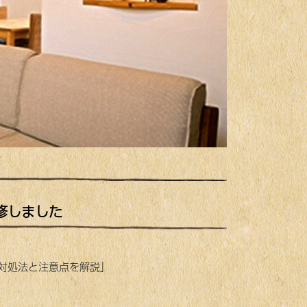
修しました
対処法と注意点を解説」