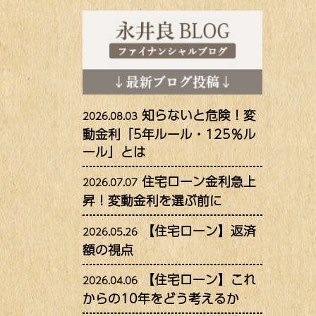
知らないと危険！変
2026.08.03
動金利「5年ルール・125％ル
ール」とは
住宅ローン金利急上
2026.07.07
昇！変動金利を選ぶ前に
【住宅ローン】返済
2026.05.26
額の視点
【住宅ローン】これ
2026.04.06
からの10年をどう考えるか